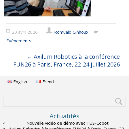
20 avril 2026
Romuald Ginhoux
Événements
←
Axilum Robotics à la conférence
FUN26 à Paris, France, 22-24 juillet 2026
English
French
Actualités
Nouvelle vidéo de démo avec TUS-Cobot
Axilum Robotics à la conférence FUN26 à Paris, France, 22-