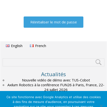
English
French
Actualités
Nouvelle vidéo de démo avec TUS-Cobot
Axilum Robotics à la conférence FUN26 à Paris, France, 22-
24 juillet 2026
Nouvelle plateforme TUS-Cobot
Ce site fonctionne avec Google Analytics et utilise des cookies
à des fins de mesure d'audience, en poursuivant votre
navigation sur ce site vous consentez à ces mesures