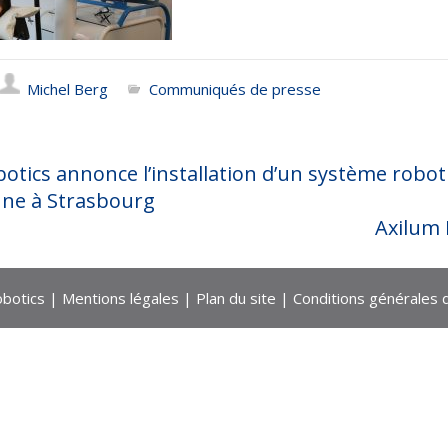
Michel Berg
Communiqués de presse
otics annonce l’installation d’un système robo
ne à Strasbourg
Axilum 
botics |
Mentions légales
|
Plan du site
|
Conditions générales 