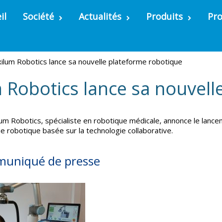
il
Société
Actualités
Produits
Pro
xilum Robotics lance sa nouvelle plateforme robotique
 Robotics lance sa nouvell
um Robotics, spécialiste en robotique médicale, annonce le lanc
e robotique basée sur la technologie collaborative.
mmuniqué de presse