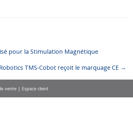
tisé pour la Stimulation Magnétique
Robotics TMS-Cobot reçoit le marquage CE
→
de vente
|
Espace client